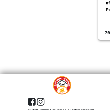
a
Pa
79
© 2021 Cuptorul cu lemne. All rights reserved.