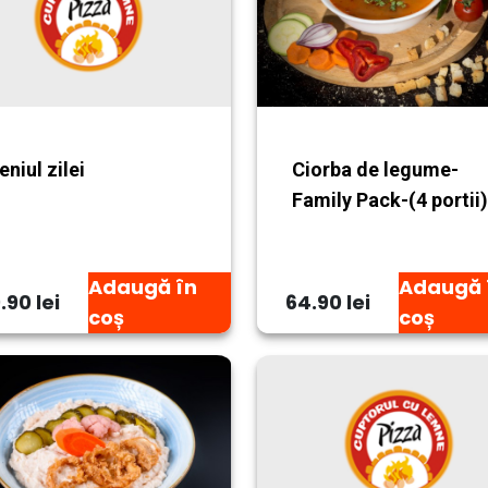
Ciorba de legume-
niul zilei
Family Pack-(4 portii)
Adaugă în
Adaugă 
.90 lei
64.90 lei
coș
coș