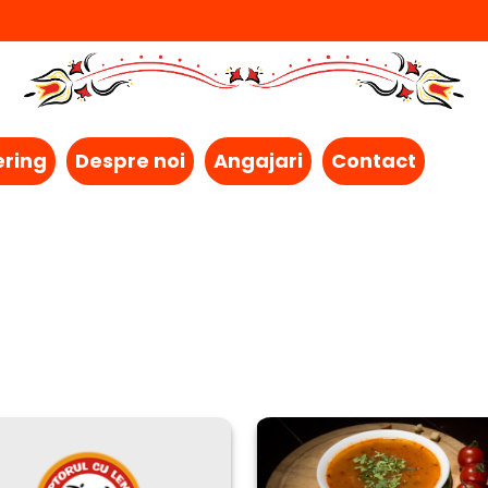
ering
Despre noi
Angajari
Contact