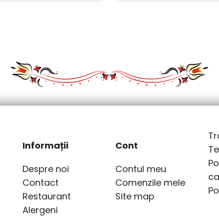
Tr
Informații
Cont
Te
Po
Despre noi
Contul meu
ca
Contact
Comenzile mele
Po
Restaurant
Site map
Alergeni