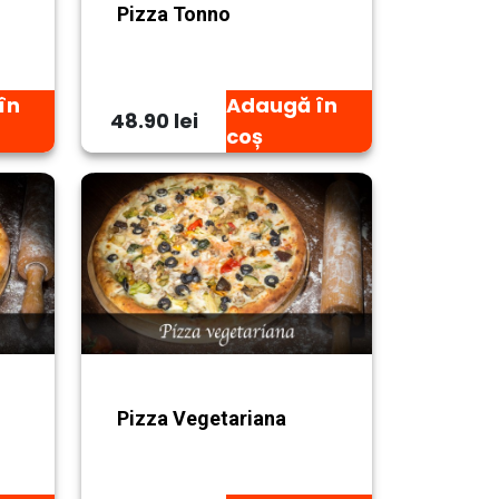
Pizza Tonno
în
Adaugă în
48.90 lei
coș
Pizza Vegetariana