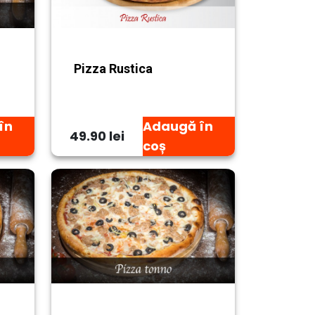
Pizza Rustica
în
Adaugă în
49.90 lei
coș