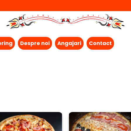
ering
Despre noi
Angajari
Contact