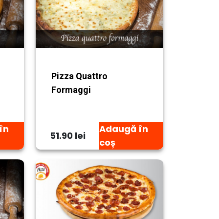
Pizza Quattro
Formaggi
în
Adaugă în
51.90 lei
coș