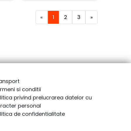
«
1
2
3
»
ansport
rmeni si conditii
litica privind prelucrarea datelor cu
racter personal
litica de confidentialitate