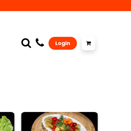
Login