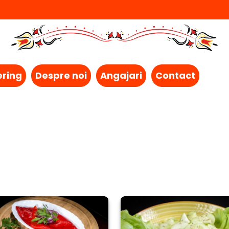
ering
Despre noi
Angajari
Contact