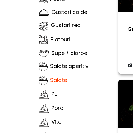
Gustari calde
Gustari reci
Sa
Platouri
Supe / ciorbe
18
Salate aperitiv
Salate
Pui
Porc
Vita