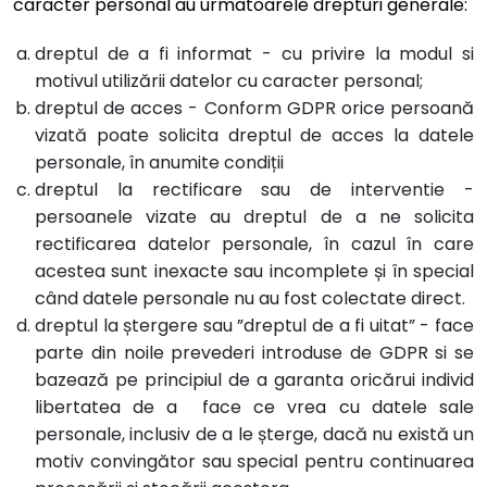
caracter personal au urmatoarele drepturi generale:
dreptul de a fi informat - cu privire la modul si
motivul utilizării datelor cu caracter personal;
dreptul de acces -
Conform GDPR orice persoană
vizată poate solicita dreptul de acces la datele
personale, în anumite condiții
dreptul la rectificare sau de interventie -
persoanele vizate au dreptul de a ne solicita
rectificarea datelor personale, în cazul în care
acestea sunt inexacte sau incomplete și în special
când datele personale nu au fost colectate direct.
dreptul la ștergere sau ”dreptul de a fi uitat” - face
parte din noile prevederi introduse de GDPR si se
bazează pe principiul de a garanta oricărui individ
libertatea de a face ce vrea cu datele sale
personale, inclusiv de a le șterge, dacă nu există un
motiv convingător sau special pentru continuarea