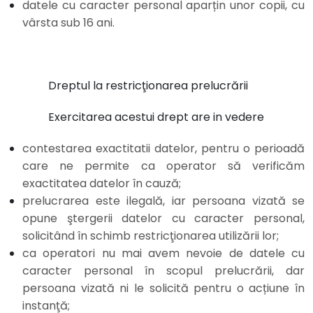
datele cu caracter personal aparțin unor copii, cu
vârsta sub 16 ani.
Dreptul la restricţionarea prelucrării
Exercitarea acestui drept are in vedere
contestarea exactitatii datelor, pentru o perioadă
care ne permite ca operator să verificăm
exactitatea datelor în cauză;
prelucrarea este ilegală, iar persoana vizată se
opune ştergerii datelor cu caracter personal,
solicitând în schimb restricţionarea utilizării lor;
ca operatori nu mai avem nevoie de datele cu
caracter personal în scopul prelucrării, dar
persoana vizată ni le solicită pentru o acțiune în
instanţă;