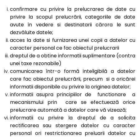
confirmare cu privire la prelucrarea de date cu
privire la scopul prelucrării, categoriile de date
avute în vedere si destinatarii cărora le sunt
dezvăluite datele;
acces la date si furnizarea unei copii a datelor cu
caracter personal ce fac obiectul prelucrarii
dreptul de a obtine informatii suplimentare (contra
unei taxe rezonabile)
comunicarea într-o formă inteligibilă a datelor
care fac obiectul prelucrării, precum si a oricărei
informatii disponibile cu privire la originea datelor;
informatii asupra principiilor de functionare a
mecanismului prin care se efectuează orice
prelucrare automată a datelor care vă vizează;
informatii cu privire la dreptul de a solicita
rectificarea sau stergere datelor cu caracter
personal ori restrictionarea preluarii datelor cu