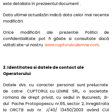
este detaliata în prezeentul document .
Data ultimei actualizări indică data celor mai recente
modificări.
Orice modificări ale prezentei Politici de
confidentialitate pot fi găsite si consultate dacă
vizitati site-ul nostru
www.cuptorulculemne.com
.
2. Identitatea si datele de contact ale
Operatorului
Datele dvs. cu caracter personal sunt prelucrate
de catre: CUPTORUL cu LEMNE SRL, o societate
romana de drept privat, cu sediul in Bucuresti, B-
dul Pache Protopopescu nr.65, sector 2, înregistrata
la ORCTB sub nr. J/40/ 13450/2003 având CUI