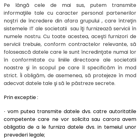
Pe lângă cele de mai sus, putem transmite
informaţiile tale cu caracter personal partenerilor
noştri de încredere din afara grupului , care întreţin
sistemele IT ale societatii sau îţi furnizează servicii în
numele nostru. Cu toate acestea, aceşti furnizori de
servicii trebuie, conform contractelor relevante, să
folosească datele care le sunt încredinţate numai lor
în conformitate cu liniile directoare ale societatii
noastre şi în scopul pe care îl specificăm în mod
strict. Îi obligăm, de asemenea, să protejeze în mod
adecvat datele tale şi să le păstreze secrete.
Prin exceptie :
vom putea transmite datele dvs. catre autoritatile
·
competente care ne vor solicita sau carora avem
obligatia de a le furniza datele dvs. in temeiul unor
prevederi legale;