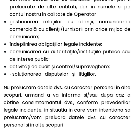
prelucrate de alte entitati, dar în numele si pe
contul nostru in calitate de Operator
gestionarea relaţiilor cu clienţii; comunicarea
comercială cu clienţii/furnizorii prin orice mijloc de
comunicare;
îndeplinirea obligaţiilor legale incidente;
comunicarea cu autorităţile/instituţiile publice sau
de interes public;
activităţi de audit şi control/supraveghere;
soluţionarea disputelor şi litigiilor,
·
Nu prelucram datele dvs. cu caracter personal in alte
scopuri, urmand a va informa si/sau dupa caz a
obtine consimtamantul dvs., conform prevederilor
legale incidente, in situatia in care vom intentiona sa
prelucram/vom prelucra datele dvs. cu caracter
personal si in alte scopuri