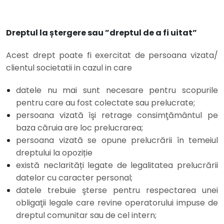
Dreptul la ștergere sau ”dreptul de a fi uitat”
Acest drept poate fi exercitat de persoana vizata/
clientul societatii in cazul in care
datele nu mai sunt necesare pentru scopurile
pentru care au fost colectate sau prelucrate;
persoana vizată îşi retrage consimţământul pe
baza căruia are loc prelucrarea;
persoana vizată se opune prelucrării în temeiul
dreptului la opoziție
există neclarități legate de legalitatea prelucrării
datelor cu caracter personal;
datele trebuie şterse pentru respectarea unei
obligaţii legale care revine operatorului impuse de
dreptul comunitar sau de cel intern;