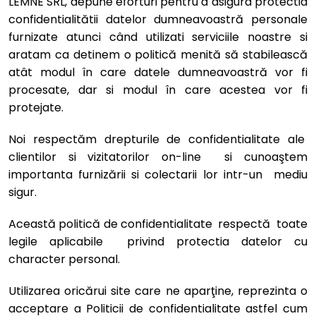
LEMNE SRL, depune eforturi pentru a asigura protectia
confidentialitătii datelor dumneavoastră personale
furnizate atunci când utilizati serviciile noastre si
aratam ca detinem o politică menită să stabilească
atât modul în care datele dumneavoastră vor fi
procesate, dar si modul în care acestea vor fi
protejate.
Noi respectăm drepturile de confidentialitate ale
clientilor si vizitatorilor on-line si cunoaştem
importanta furnizării si colectarii lor intr-un mediu
sigur.
Această politică de confidentialitate respectă toate
legile aplicabile privind protectia datelor cu
character personal.
Utilizarea oricărui site care ne aparţine, reprezinta o
acceptare a Politicii de confidentialitate astfel cum