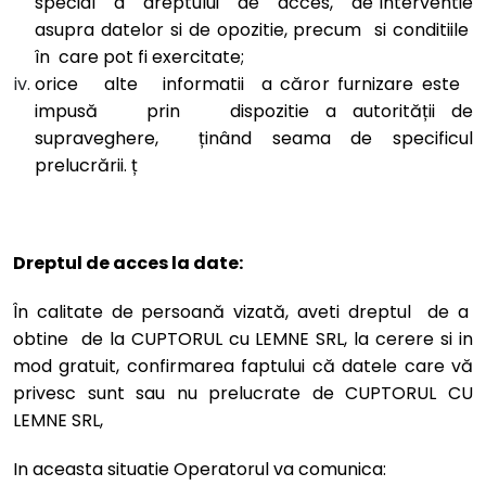
special a dreptului de acces, de interventie
asupra datelor si de opozitie, precum si conditiile
în care pot fi exercitate;
orice alte informatii a căror furnizare este
impusă prin dispozitie a autorității de
supraveghere, ținând seama de specificul
prelucrării. ț
Dreptul de acces la date:
În calitate de persoană vizată, aveti dreptul de a
obtine de la CUPTORUL cu LEMNE SRL, la cerere si in
mod gratuit, confirmarea faptului că datele care vă
privesc sunt sau nu prelucrate de CUPTORUL CU
LEMNE SRL,
In aceasta situatie Operatorul va comunica: