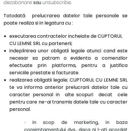
dezabonare
sau
unsubscribe
.
Totodată prelucrarea datelor tale personale se
poate realiza si in legatura cu :
executarea contractelor incheiate de CUPTORUL
CU LEMNE SRL cu partenerii;
indeplinirea unor obligatii legale atunci cand este
necesar sa patram o evidenta a comenzilor
efectuate prin platforma, pentru a justifica
serviciile prestate si facturate.
realizarea obligatii legale; CUPTORUL CU LEMNE SRL
te va informa anterior prelucrarii datelor tale cu
caracter personal in alte scopuri decat cele
pentru care ne-ai transmis datele tale cu caracter
personal.
in scop de marketing, in baza
·
consimtamantului dvs., daca ni l-ati acordat