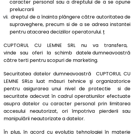
caracter personal sau a dreptului de a se opune
prelucrarii
dreptul de a înainta plângere către autoritatea de
supraveghere, precum si de a se adresa instantei
pentru atacarea deciziilor operatorului. ț
CUPTORUL CU LEMNE SRL nu va transfera,
vinde sau oferi la schimb datele dumneavoastră
către terti pentru scopuri de marketing.
Securitatea datelor dumneavoastră CUPTORUL CU
LEMNE SRLa luat măsuri tehnice şi organizatorice
pentru asigurarea unui nivel de protectie si de
securitate adecvat în cadrul operatiunilor efectuate
asupra datelor cu caracter personal prin limitarea
accesului neautorizat, ori împotriva pierderii sau
manipulării neautorizate a datelor.
În plus, în acord cu evolutia tehnologiei în materie