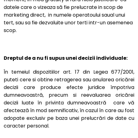
datele care o vizeaza să fie prelucrate in scop de
marketing direct, in numele operatoului saual unui
tert, sau sa fie dezvaluite unor terti intr-un asemenea
scop.
Dreptul de a nu fi supus unei decizii individuale:
În temeiul dispozitiilor art. 17 din Legea 677/2001,
puteti cere si obtine retragerea sau anularea oricărei
decizii care produce efecte juridice împotriva
dumneavoastră, precum si reevaluarea oricărei
decizii luate în privinta dumneavoastră care vă
afectează în mod semnificativ, în cazul în care au fost
adopate exclusiv pe baza unei prelucrări de date cu
caracter personal.