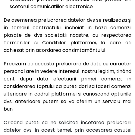
scetorul comunicatiilor electronice
De asemenea prelucrarea datelor dvs se realizeaza și
în temeiul contractului incheiat in baza comenzii
plasate de dvs societatii noastre, cu respectarea
Termenilor si Conditiilor platformei, la care ati
achiesat prin acordarea consimtamântului
Precizam ca aceasta prelucrare de date cu caracter
personal are in vedere interesul nostru legitim, tinând
cont dupa data efectuarii primei comenzi, in
considerarea faptului ca puteti dori sa faceti comenzi
ulterioare in cadrul platformei si cunoscand optiunile
dvs. anterioare putem sa va oferim un serviciu mai
bun.
Oricând puteti sa ne solicitati incetarea prelucrarii
datelor dvs. in acest temei, prin accesarea casutei