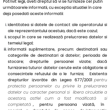
Potrivit legii, aveti dreptul să vi se furnizeze cel putin
următoarele informatii, cu exceptia situatiei în care
deja posedati aceste informatii:
identitatea si datele de contact ale operatorului si
ale reprezentantului acestuia, dacă este cazul;
scopul în care se realizează prelucrarea datelor si
temeiul legal;
informatii suplimentare, precum: destinatarii sau
categoriile de destinatari ai datelor; perioada de
stocare; drepturile persoanei vizate; dacă
furnizarea tuturor datelor cerute este obligatorie si
consecintele refuzului de a le furniza; Existenta
drepturilor izvorâte din Legea 677/2001
pentru
protectia persoanelor cu privire la prelucrarea
datelor cu caracter personal si libera circulatie a
acestora, astfel cum a fost modificată si
completată
, pentru persoana vizată, în