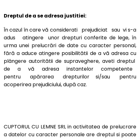
Dreptul de a se adresa justitiei:
În cazul în care vă considerati prejudiciat sau vi s-a
adus atingere unor drepturi conferite de lege, în
urma unei prelucrări de date cu caracter personal,
fără a aduce atingere posibilitătii de a vă adresa cu
plângere autoritătii de supraveghere, aveti dreptul
de a vă adresa instantelor competente
pentru apărarea drepturilor si/sau pentru
acoperirea prejudiciului, după caz.
CUPTORUL CU LEMNE SRL in activitatea de prelucrare
a datelor cu caracter personale are dreptul si poate