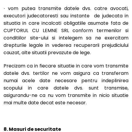
vom putea transmite datele dvs. catre avocati,
·
executori judecatoresti sau instante de judecata in
situatia in care incalcati obligatiile asumate fata de
CUPTORUL CU LEMNE SRL conform termenilor si
conditiilor site-ului si intelegem sa ne exercitam
drepturile legale in vederea recuperarii prejudiciului
cauzat, alte situatii prevazute de lege.
Precizam ca in fiecare situatie in care vom transmite
datele dvs. tertilor ne vom asigura ca transferam
numai acele date necesare pentru indeplinirea
scopului in care datele dvs. sunt transmise,
asigurandu-ne ca nu vom transmite in nicio situatie
mai multe date decat este necesar.
8. Unde stocam datele dvs cu caracter personal
8. Masuri de securitate