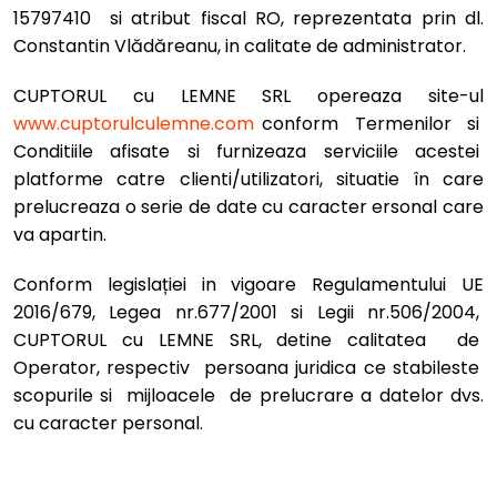
15797410 si atribut fiscal RO, reprezentata prin dl.
Constantin Vlădăreanu, in calitate de administrator.
CUPTORUL cu LEMNE SRL opereaza site-ul
www.cuptorulculemne.com
conform Termenilor si
Conditiile afisate si furnizeaza serviciile acestei
platforme catre clienti/utilizatori, situatie în care
prelucreaza o serie de date cu caracter ersonal care
va apartin.
Conform legislației in vigoare Regulamentului UE
2016/679, Legea nr.677/2001 si Legii nr.506/2004,
CUPTORUL cu LEMNE SRL, detine calitatea de
Operator, respectiv persoana juridica ce stabileste
scopurile si mijloacele de prelucrare a datelor dvs.
cu caracter personal.