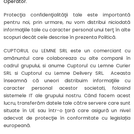
Operator.
Protecţia confidenţialităţii tale este importantă
pentru noi, prin urmare, nu vom distribui niciodată
informaţiile tale cu caracter personal unui terţ în alte
scopuri decât cele descrise în prezenta Politică.
CUPTORUL cu LEMNE SRL este un comerciant cu
amănuntul care colaboreaza cu alte companii în
cadrul grupului, si anume Cuptorul cu Lemne Curier
SRL si Cuptorul cu Lemne Delivery SRL. Aceasta
înseamnă că uneori distribuim informaţiile cu
caracter personal acestor societati, folosind
sistemele IT ale grupului nostru. Când facem acest
lucru, transferăm datele tale către servere care sunt
situate în UE sau într-o ţară care asigură un nivel
adecvat de protecţie în conformitate cu legislația
europeană.