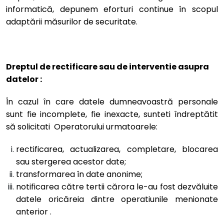
informatică, depunem eforturi continue în scopul
adaptării măsurilor de securitate.
Dreptul de rectificare sau de interventie asupra
datelor :
În cazul în care datele dumneavoastră personale
sunt fie incomplete, fie inexacte, sunteti îndreptătit
să solicitati Operatorului urmatoarele:
rectificarea, actualizarea, completare, blocarea
sau stergerea acestor date;
transformarea în date anonime;
notificarea către tertii cărora le-au fost dezvăluite
datele oricăreia dintre operatiunile menionate
anterior .