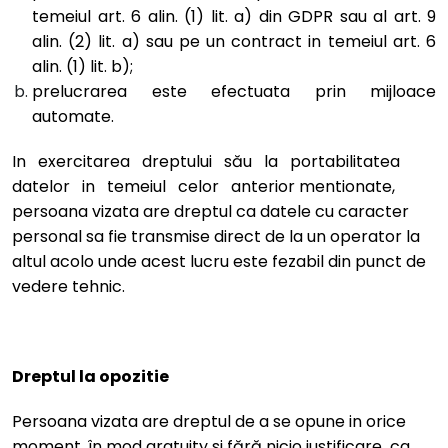
temeiul art. 6 alin. (1) lit. a) din GDPR sau al art. 9
alin. (2) lit. a) sau pe un contract in temeiul art. 6
alin. (1) lit. b);
prelucrarea este efectuata prin mijloace
automate.
In exercitarea dreptului său la portabilitatea
datelor in temeiul celor anterior mentionate,
persoana vizata are dreptul ca datele cu caracter
personal sa fie transmise direct de la un operator la
altul acolo unde acest lucru este fezabil din punct de
vedere tehnic.
Dreptul la opozitie
Persoana vizata are dreptul de a se opune in orice
moment, în mod gratuity si fără nicio justificare ca