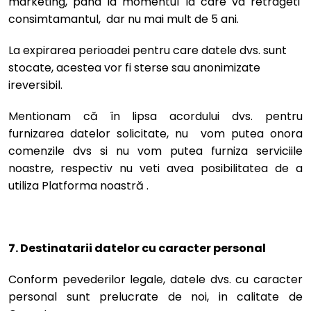
marketing, pana la momentul la care va retrageti
consimtamantul, dar nu mai mult de 5 ani.
La expirarea perioadei pentru care datele dvs. sunt
stocate, acestea vor fi sterse sau anonimizate
ireversibil.
Mentionam că în lipsa acordului dvs. pentru
furnizarea datelor solicitate, nu vom putea onora
comenzile dvs si nu vom putea furniza serviciile
noastre, respectiv nu veti avea posibilitatea de a
utiliza Platforma noastră .
7. Destinatarii datelor cu caracter personal
Conform pevederilor legale, datele dvs. cu caracter
personal sunt prelucrate de noi, in calitate de