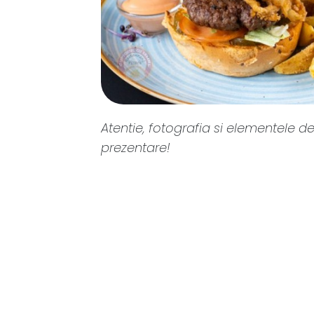
Atentie, fotografia si elementele de
prezentare!