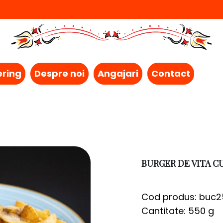
ering
Despre noi
Angajari
Contact
BURGER DE VITA C
Cod produs: buc2
Cantitate: 550 g