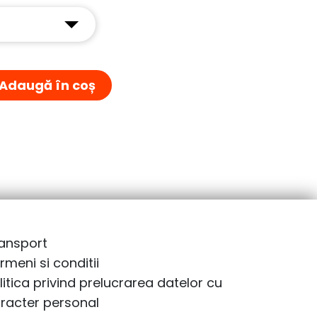
Adaugă în coș
ansport
rmeni si conditii
litica privind prelucrarea datelor cu
racter personal