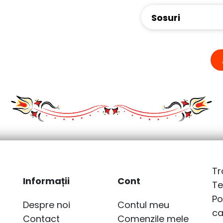
Sosuri
Tr
Informații
Cont
Te
Po
Despre noi
Contul meu
ca
Contact
Comenzile mele