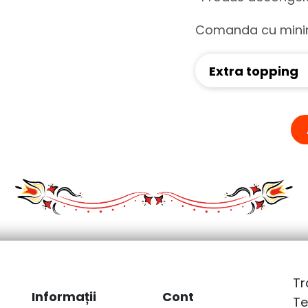
Comanda cu minim
Extra topping
Tr
Informații
Cont
Te