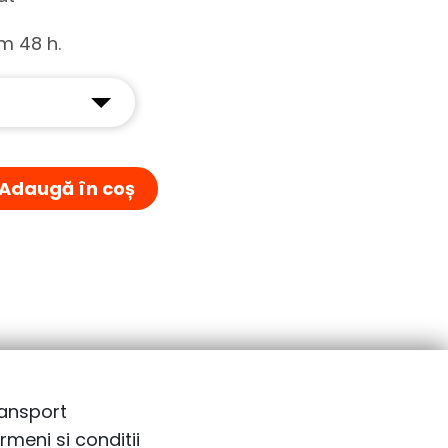
 48 h.
Adaugă în coș
ansport
rmeni si conditii