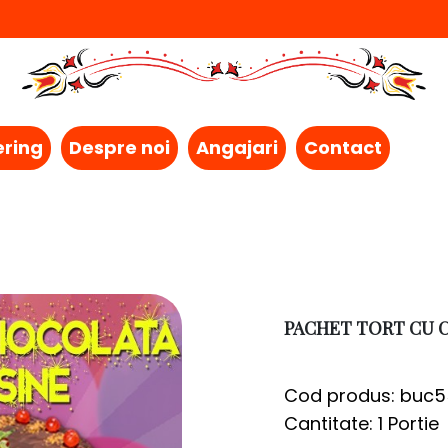
ering
Despre noi
Angajari
Contact
PACHET TORT CU
Cod produs: buc
Cantitate: 1 Portie