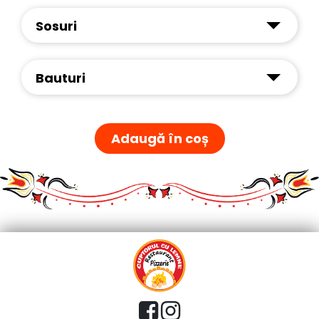
Sosuri
Bauturi
Adaugă în coș