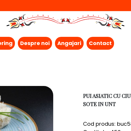
ering
Despre noi
Angajari
Contact
PUI ASIATIC CU CIU
SOTE IN UNT
Cod produs: buc5