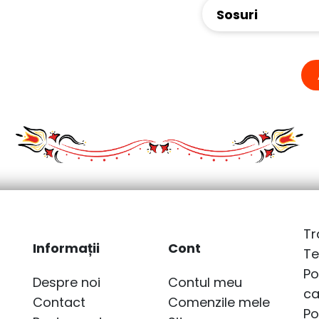
Sosuri
Tr
Informații
Cont
Te
Po
Despre noi
Contul meu
ca
Contact
Comenzile mele
Po