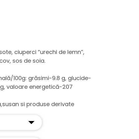
sote, ciuperci “urechi de lemn”,
cov, sos de soia.
onală/100g: grăsimi-9.8 g, glucide-
 g, valoare energetică-207
na,susan si produse derivate