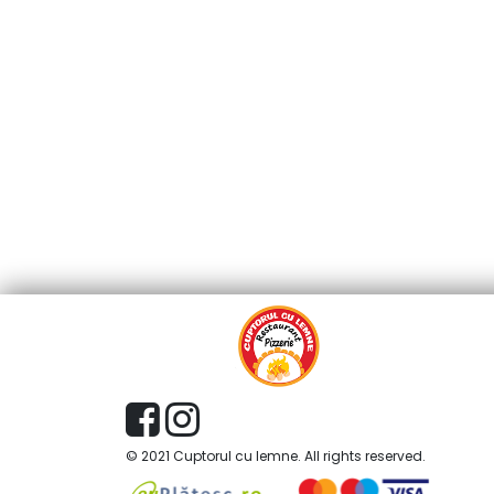
© 2021 Cuptorul cu lemne. All rights reserved.