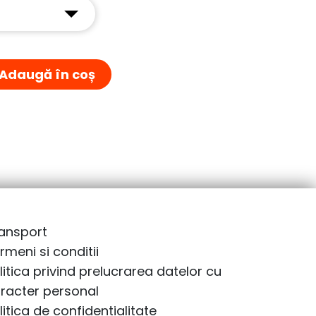
Adaugă în coș
ansport
rmeni si conditii
litica privind prelucrarea datelor cu
racter personal
litica de confidentialitate