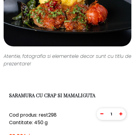
Atentie, fotografia si elementele decor sunt cu titlu de
prezentare!
SARAMURA CU CRAP SI MAMALIGUTA
1
Cod produs: rest298
Cantitate: 450 g