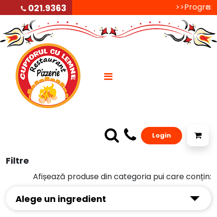
>>Programul 
>>P
021.9363
Login
Filtre
Afișează produse din categoria pui care conțin:
Alege un ingredient