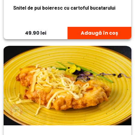
Snitel de pui boieresc cu cartoful bucatarului
49.90 lei
Adaugă în coș