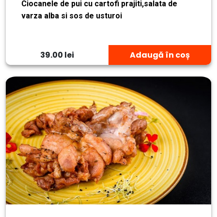
Ciocanele de pui cu cartofi prajiti,salata de
varza alba si sos de usturoi
39.00 lei
Adaugă în coș